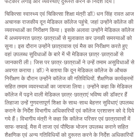
फटकार लगाई और व्यवस्थाएं दुरूस्त करने के निर्देश दिये।
चिकित्सा स्वास्थ्य एवं चिकित्सा शिक्षा मंत्री डॉ0 धन सिंह रावत आज
अचानक राजकीय दून मेडिकल कॉलेज पहुंचे, जहां उन्होंने कॉलेज की
व्यवस्थाओं का निरीक्षण किया। इसके अलावा उन्होंने मेडिकल कॉलेज
में अध्ययनरत छात्र-छात्राओं से मुलाकात कर उनकी समस्याओं को
सुना। इस दौरान उन्होंने छात्रावास एवं मैस का निरीक्षण करते हुए
वहां उपलब्ध सुविधाओं के बारे में भी मेडिकल छात्र-छात्राओं से
जानकारी ली। जिस पर छात्र-छात्राओं ने उन्हें तमाम असुविधाओं से
अवगत कराया। डॉ0 ने बताया कि दून मेडिकल कॉलेज के औचक
निरीक्षण के दौरान उन्होंने कॉलेज की गतिविधियों, शैक्षणिक कार्यक्रमों
सहित तमाम व्यवस्थाओं का जायजा लिया। उन्होंने कहा कि मेडिकल
कॉलेज में पढ़ने वाली मेडिकल छात्र-छात्राएं भविष्य की डॉक्टर हैं
लिहाजा उन्हें गुणवत्तापूर्ण शिक्षा के साथ-साथ बेहत्तर सुविधाएं उपलब्ध
कराने के निर्देश विभागीय अधिकारियों एवं कॉलेज प्रशासन को दे दिये
गये हैं। विभागीय मंत्री ने कहा कि कॉलेज परिसर एवं छात्रावासों में
साफ-सफाई, मैस में ताजा एवं पौष्ठिक भोजन उपलब्ध कराने सहित
शैक्षणिक एवं अन्य गतिविधियों को दुरूस्त करने के निर्देश अधिकारियों