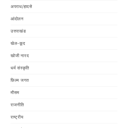
अपराध/हादसे
आंदोलन
उत्तराखंड
खेल-कूद
खोजी नारद
धर्म संस्कृति
फ़िल्‍म जगत
मौसम
राजनीति
राष्ट्रीय