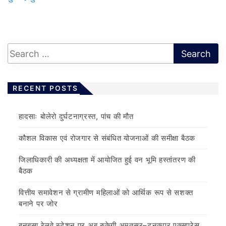
RECENT POSTS
हादसाः बोलेरो दुर्घटनाग्रस्त, पांच की मौत
कौशल विकास एवं रोजगार से संबंधित योजनाओं की समीक्षा बैठक
जिलाधिकारी की अध्यक्षता में आयोजित हुई वन भूमि हस्तांतरण की
बैठक
वित्तीय समावेशन से ग्रामीण महिलाओं को आर्थिक रूप से सशक्त
बनाने पर जोर
बनबसा रेलवे स्टेशन पर अब रुकेगी अमृतसर–टनकपुर एक्सप्रेस