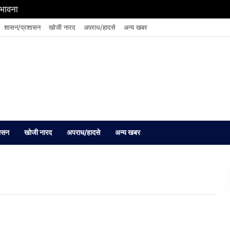
संभावना
शासन/प्रशासन
खोजी नारद
अपराध/हादसे
अन्य खबर
ासन
खोजी नारद
अपराध/हादसे
अन्य खबर