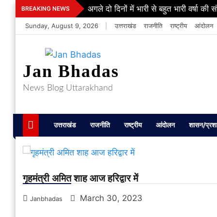
Skip
अगले दो दिनों में भारी से बहुत भारी वर्षा की 
BREAKING NEWS
to
Sunday, August 9, 2026
|
उत्तराखंड
राजनीति
राष्ट्रीय
आंदोलन
content
Jan Bhadas
News Blog Uttarakhand
उत्तराखंड
राजनीति
राष्ट्रीय
आंदोलन
शासन/प्रश
गृहमंत्री अमित शाह आज हरिद्वार में
March 30, 2023
Janbhadas