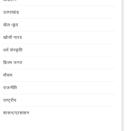
उत्तराखंड
खेल-कूद
खोजी नारद
धर्म संस्कृति
फ़िल्‍म जगत
मौसम
राजनीति
राष्ट्रीय
शासन/प्रशासन