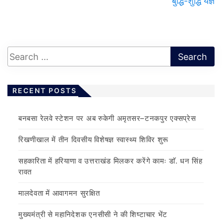
बुद्धि-शुद्धि यज्ञ
RECENT POSTS
बनबसा रेलवे स्टेशन पर अब रुकेगी अमृतसर–टनकपुर एक्सप्रेस
रिखणीखाल में तीन दिवसीय विशेषज्ञ स्वास्थ्य शिविर शुरू
सहकारिता में हरियाणा व उत्तराखंड मिलकर करेंगे कामः डाॅ. धन सिंह
रावत
मालदेवता में आवागमन सुरक्षित
मुख्यमंत्री से महानिदेशक एनसीसी ने की शिष्टाचार भेंट