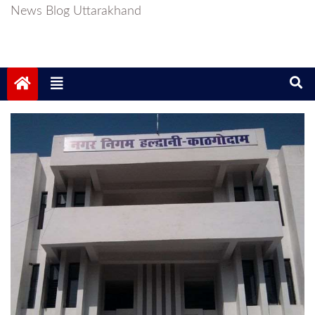
News Blog Uttarakhand