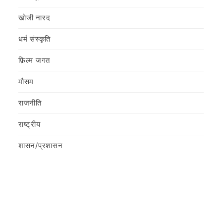
खोजी नारद
धर्म संस्कृति
फ़िल्‍म जगत
मौसम
राजनीति
राष्ट्रीय
शासन/प्रशासन