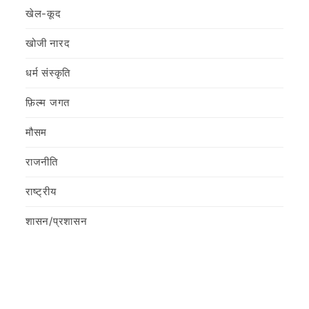
खेल-कूद
खोजी नारद
धर्म संस्कृति
फ़िल्‍म जगत
मौसम
राजनीति
राष्ट्रीय
शासन/प्रशासन