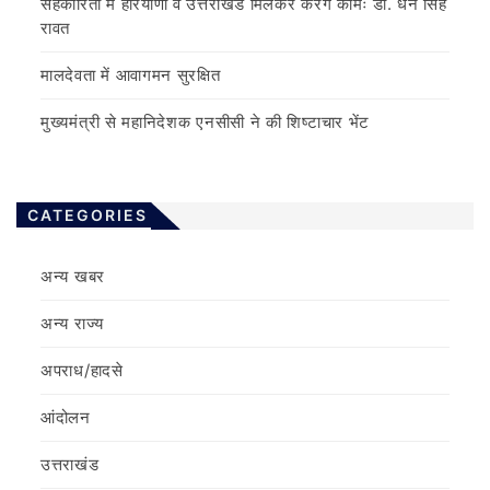
सहकारिता में हरियाणा व उत्तराखंड मिलकर करेंगे कामः डाॅ. धन सिंह
रावत
मालदेवता में आवागमन सुरक्षित
मुख्यमंत्री से महानिदेशक एनसीसी ने की शिष्टाचार भेंट
CATEGORIES
अन्य खबर
अन्य राज्य
अपराध/हादसे
आंदोलन
उत्तराखंड