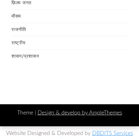
फ़िल्‍म जगत
मौसम
राजनीति
राष्ट्रीय
शासन/प्रशासन
Theme |
Design & develop by AmpleThemes
Website Designed & Developed by
DBDITS Services