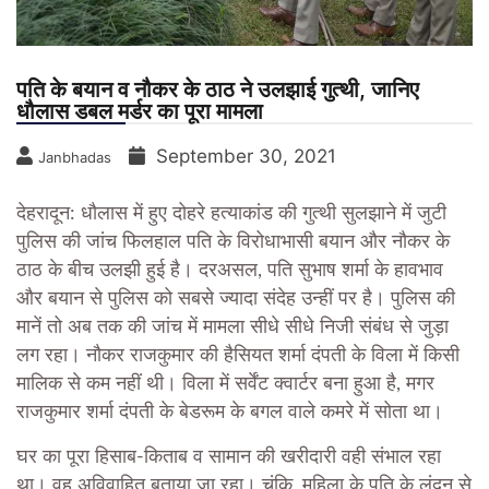
पति के बयान व नौकर के ठाठ ने उलझाई गुत्थी, जानिए
धौलास डबल मर्डर का पूरा मामला
September 30, 2021
Janbhadas
देहरादून: धौलास में हुए दोहरे हत्याकांड की गुत्थी सुलझाने में जुटी
पुलिस की जांच फिलहाल पति के विरोधाभासी बयान और नौकर के
ठाठ के बीच उलझी हुई है। दरअसल, पति सुभाष शर्मा के हावभाव
और बयान से पुलिस को सबसे ज्यादा संदेह उन्हीं पर है। पुलिस की
मानें तो अब तक की जांच में मामला सीधे सीधे निजी संबंध से जुड़ा
लग रहा। नौकर राजकुमार की हैसियत शर्मा दंपती के विला में किसी
मालिक से कम नहीं थी। विला में सर्वेंट क्वार्टर बना हुआ है, मगर
राजकुमार शर्मा दंपती के बेडरूम के बगल वाले कमरे में सोता था।
घर का पूरा हिसाब-किताब व सामान की खरीदारी वही संभाल रहा
था। वह अविवाहित बताया जा रहा। चूंकि, महिला के पति के लंदन से