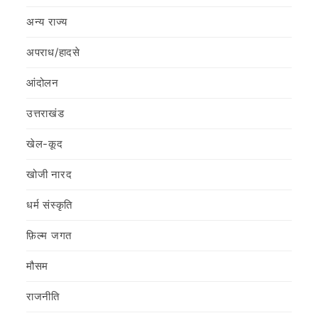
अन्य राज्य
अपराध/हादसे
आंदोलन
उत्तराखंड
खेल-कूद
खोजी नारद
धर्म संस्कृति
फ़िल्‍म जगत
मौसम
राजनीति