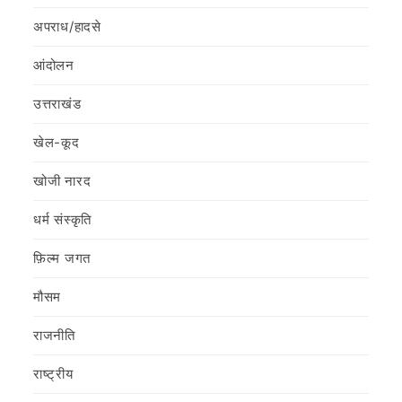
अपराध/हादसे
आंदोलन
उत्तराखंड
खेल-कूद
खोजी नारद
धर्म संस्कृति
फ़िल्‍म जगत
मौसम
राजनीति
राष्ट्रीय