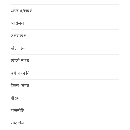
अपराध/हादसे
आंदोलन
उत्तराखंड
खेल-कूद
खोजी नारद
धर्म संस्कृति
फ़िल्‍म जगत
मौसम
राजनीति
राष्ट्रीय