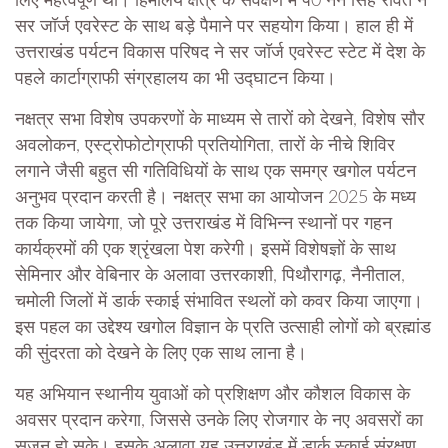
लिए महत्वपूर्ण था। हिमालय क्षेत्र के सर्वेक्षण में पं0 नैन सिंह रावत ने
सर जॉर्ज एवरेस्ट के साथ बड़े पैमाने पर सहयोग किया। हाल ही में
उत्तराखंड पर्यटन विकास परिषद ने सर जॉर्ज एवरेस्ट स्टेट में देश के
पहले कार्टाग्राफी संग्रहालय का भी उद्घाटन किया।
नक्षत्र सभा विशेष उपकरणों के माध्यम से तारों को देखने, विशेष सौर
अवलोकन, एस्ट्रोफोटोग्राफी प्रतियोगिता, तारों के नीचे शिविर
लगाने जैसी बहुत सी गतिविधियों के साथ एक समग्र खगोल पर्यटन
अनुभव प्रदान करती है। नक्षत्र सभा का आयोजन 2025 के मध्य
तक किया जायेगा, जो पूरे उत्तराखंड में विभिन्न स्थानों पर गहन
कार्यक्रमों की एक श्रृंखला पेश करेगी। इसमें विशेषज्ञों के साथ
सेमिनार और वेबिनार के अलावा उत्तरकाशी, पिथौरागढ़, नैनीताल,
चमोली जिलों में डार्क स्काई संभावित स्थलों को कवर किया जाएगा।
इस पहल का उद्देश्य खगोल विज्ञान के प्रति उत्साही लोगों को ब्रह्मांड
की सुंदरता को देखने के लिए एक साथ लाना है।
यह अभियान स्थानीय युवाओं को प्रशिक्षण और कौशल विकास के
अवसर प्रदान करेगा, जिससे उनके लिए रोजगार के नए अवसरों का
सृजन हो सके। इसके अलावा यह उत्तराखंड में डार्क स्काई संरक्षण