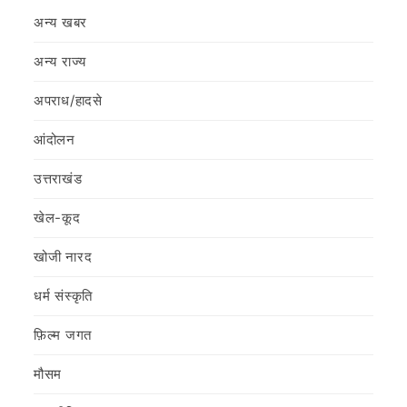
अन्य खबर
अन्य राज्य
अपराध/हादसे
आंदोलन
उत्तराखंड
खेल-कूद
खोजी नारद
धर्म संस्कृति
फ़िल्‍म जगत
मौसम