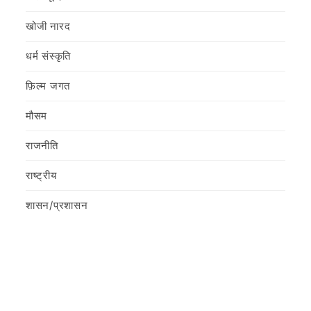
खोजी नारद
धर्म संस्कृति
फ़िल्‍म जगत
मौसम
राजनीति
राष्ट्रीय
शासन/प्रशासन