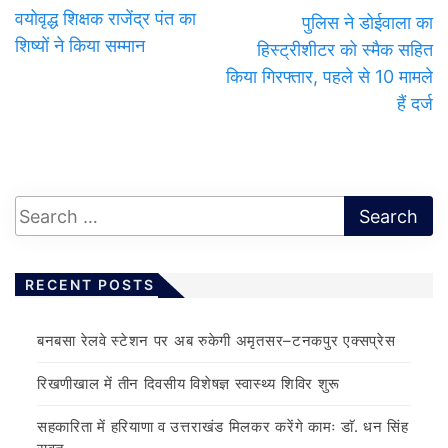
वयोवृद्ध शिक्षक राजेंद्र पंत का
पुल‍िस ने डोईवाला का
शिष्यों ने किया सम्मान
हिस्ट्रीशीटर को स्मैक सहित
क‍िया गिरफ्तार, पहले से 10 मामले
हैं दर्ज
RECENT POSTS
बनबसा रेलवे स्टेशन पर अब रुकेगी अमृतसर–टनकपुर एक्सप्रेस
रिखणीखाल में तीन दिवसीय विशेषज्ञ स्वास्थ्य शिविर शुरू
सहकारिता में हरियाणा व उत्तराखंड मिलकर करेंगे कामः डाॅ. धन सिंह