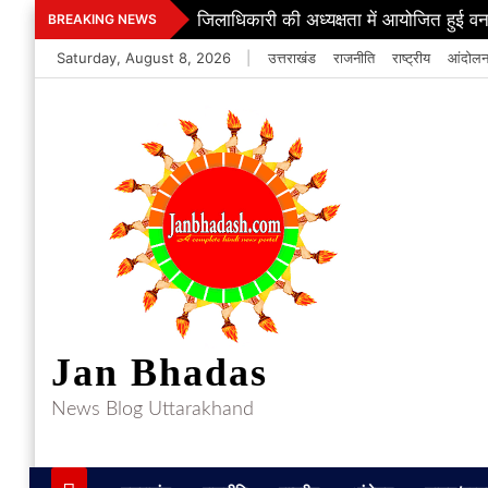
Skip
जिलाधिकारी की अध्यक्षता में आयोजित हुई वन
BREAKING NEWS
to
Saturday, August 8, 2026
|
उत्तराखंड
राजनीति
राष्ट्रीय
आंदोल
content
Jan Bhadas
News Blog Uttarakhand