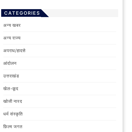
CATEGORIES
अन्य खबर
अन्य राज्य
अपराध/हादसे
आंदोलन
उत्तराखंड
खेल-कूद
खोजी नारद
धर्म संस्कृति
फ़िल्‍म जगत