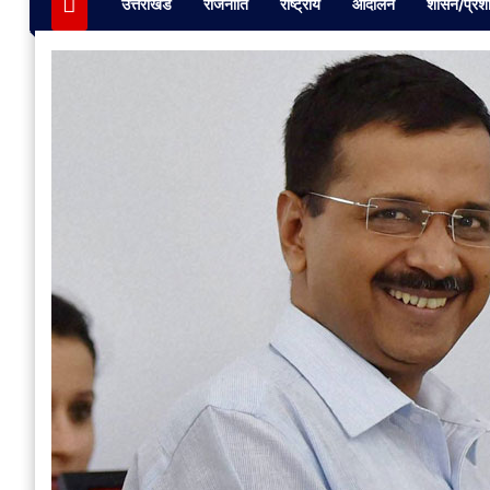
उत्तराखंड
राजनीति
राष्ट्रीय
आंदोलन
शासन/प्रश