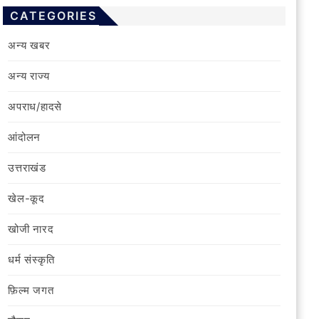
CATEGORIES
अन्य खबर
अन्य राज्य
अपराध/हादसे
आंदोलन
उत्तराखंड
खेल-कूद
खोजी नारद
धर्म संस्कृति
फ़िल्‍म जगत