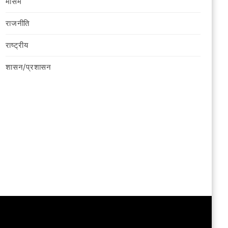
मौसम
राजनीति
राष्ट्रीय
शासन/प्रशासन