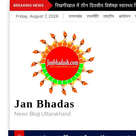
Skip
रिखणीखाल में तीन दिवसीय विशेषज्ञ स्वास्थ्य 
BREAKING NEWS
to
Friday, August 7, 2026
|
उत्तराखंड
राजनीति
राष्ट्रीय
आंदोलन
content
Jan Bhadas
News Blog Uttarakhand