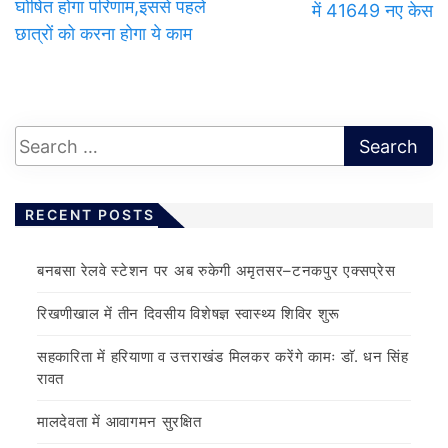
घोषित होगा परिणाम,इससे पहले
में 41649 नए केस
छात्रों को करना होगा ये काम
RECENT POSTS
बनबसा रेलवे स्टेशन पर अब रुकेगी अमृतसर–टनकपुर एक्सप्रेस
रिखणीखाल में तीन दिवसीय विशेषज्ञ स्वास्थ्य शिविर शुरू
सहकारिता में हरियाणा व उत्तराखंड मिलकर करेंगे कामः डाॅ. धन सिंह
रावत
मालदेवता में आवागमन सुरक्षित