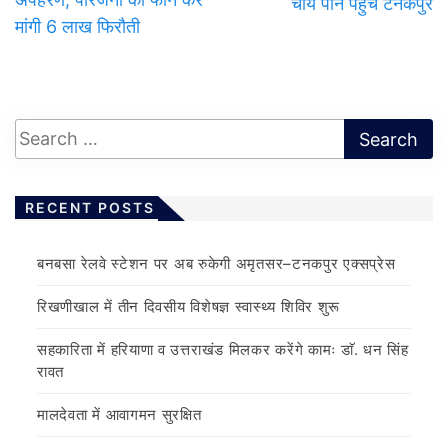
चाय पीने पहुंचे टनकपुर
मांगी 6 लाख फिरौती
RECENT POSTS
बनबसा रेलवे स्टेशन पर अब रुकेगी अमृतसर–टनकपुर एक्सप्रेस
रिखणीखाल में तीन दिवसीय विशेषज्ञ स्वास्थ्य शिविर शुरू
सहकारिता में हरियाणा व उत्तराखंड मिलकर करेंगे कामः डाॅ. धन सिंह
रावत
मालदेवता में आवागमन सुरक्षित