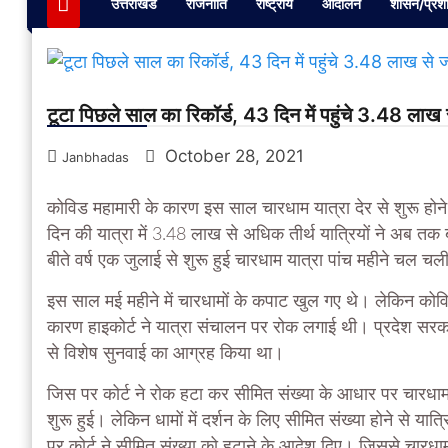
उत्तराखंड
राजनीति
राष्ट्रीय
आंदोलन
शासन/प्रश
टूटा पिछले साल का रिकॉर्ड, 43 दिन में पहुंचे 3.48 लाख से
October 28, 2021
Janbhadas
कोविड महामारी के कारण इस साल चारधाम यात्रा देर से शुरू होने क
दिन की यात्रा में 3.48 लाख से अधिक तीर्थ यात्रियों ने अब तक ब
बीते वर्ष एक जुलाई से शुरू हुई चारधाम यात्रा पांच महीने चल च
इस साल मई महीने में चारधामों के कपाट खुल गए थे। लेकिन कोविड
कारण हाइकोर्ट ने यात्रा संचालन पर रोक लगाई थी। प्रदेश सरकार 
से विशेष सुनवाई का आग्रह किया था।
जिस पर कोर्ट ने रोक हटा कर सीमित संख्या के आधार पर चारधाम
शुरू हुई। लेकिन धामों में दर्शन के लिए सीमित संख्या होने से य
पर कोर्ट ने सीमित संख्या को हटाने के आदेश दिए। जिससे चारधाम य