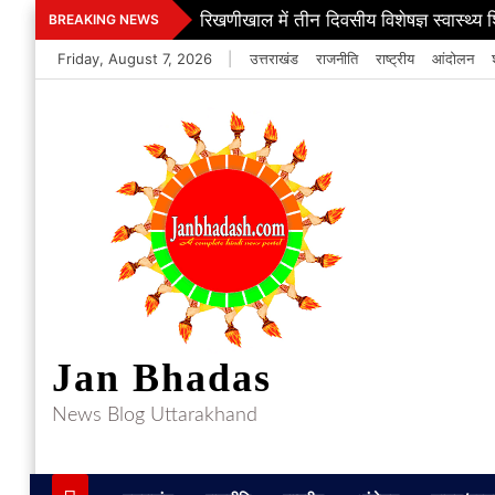
Skip
रिखणीखाल में तीन दिवसीय विशेषज्ञ स्वास्थ्य 
BREAKING NEWS
to
Friday, August 7, 2026
|
उत्तराखंड
राजनीति
राष्ट्रीय
आंदोलन
content
Jan Bhadas
News Blog Uttarakhand