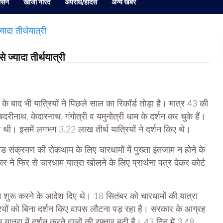
ासन
खोजी नारद
अपराध/हादसे
अन्य खबर
 ज्यादा तीर्थयात्री
े बाद भी यात्रियों ने पिछले साल का रिकॉर्ड तोड़ा है। मात्र 43 की
दरीनाथ, केदारनाथ, गंगोत्री व यमुनोत्री धाम के दर्शन कर चुके हैं।
ली थी। इसमें लगभग 3.22 लाख तीर्थ यात्रियों ने दर्शन किए थे।
 संक्रमण की रोकथाम के लिए चारधामों में पुख्ता इंतजाम न होने के
ने फिर से चारधाम यात्रा खोलने के लिए प्रार्थना पत्र देकर कोर्ट
 शुरू करने के आदेश दिए थे। 18 सितंबर को चारधामों की यात्रा
ात्रियों को बिना दर्शन किए वापस लौटना पड़ रहा है। सरकार के आग्रह
ात्रा में दर्शन करने वालों की रफ्तार बढ़ी है। 43 दिन में 3.48