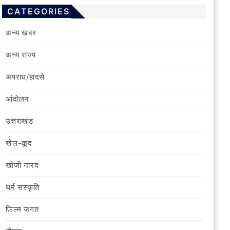
CATEGORIES
अन्य खबर
अन्य राज्य
अपराध/हादसे
आंदोलन
उत्तराखंड
खेल-कूद
खोजी नारद
धर्म संस्कृति
फ़िल्‍म जगत