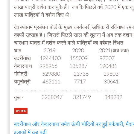
लाख यात्री दर्शन कर चुके हैं। जबकि पिछले वर्ष 2020 में एक जु
लाख यात्रियों ने दर्शन किए थे।
देवस्थानम प्रबंधन बोर्ड के मुख्य कार्यकारी अधिकारी रविनाथ रमन 
काफी उत्साह है। जिससे पिछले साल की तुलना में अब तक दर्शन कर
चारधाम यात्रा में दर्शन करने वाले यात्रियों का वर्षवार स्थित
धाम 2019 2020 2021(अब तक)
बदरीनाथ 1244100 155009 97307
केदारनाथ 998956 135287 190481
गंगोत्री 529880 23736 29803
यमुनोत्री 465111 7717 30641
…………………………………………………………………….
कुल- 3238047 321749 348232
अन्य खबर
बदरीनाथ और केदारनाथ समेत ऊंची चोटियों पर हुई बर्फबारी, मैदा
इलाकों में ठंड बढ़ी