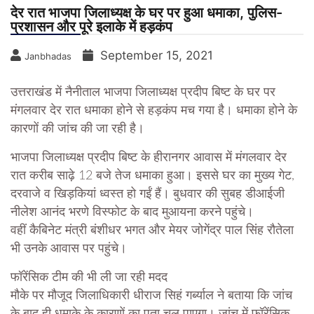
देर रात भाजपा जिलाध्यक्ष के घर पर हुआ धमाका, पुलिस-
प्रशासन और पूरे इलाके में हड़कंप
September 15, 2021
Janbhadas
उत्तराखंड में नैनीताल भाजपा जिलाध्यक्ष प्रदीप बिष्ट के घर पर
मंगलवार देर रात धमाका होने से हड़कंप मच गया है। धमाका होने के
कारणों की जांच की जा रही है।
भाजपा जिलाध्यक्ष प्रदीप बिष्ट के हीरानगर आवास में मंगलवार देर
रात करीब साढ़े 12 बजे तेज धमाका हुआ। इससे घर का मुख्य गेट,
दरवाजे व खिड़कियां ध्वस्त हो गईं हैं। बुधवार की सुबह डीआईजी
नीलेश आनंद भरणे विस्फोट के बाद मुआयना करने पहुंचे।
वहीं कैबिनेट मंत्री बंशीधर भगत और मेयर जोगेंद्र पाल सिंह रौतेला
भी उनके आवास पर पहुंचे।
फॉरेंसिक टीम की भी ली जा रही मदद
मौके पर मौजूद जिलाधिकारी धीराज सिहं गर्ब्याल ने बताया कि जांच
के बाद ही धमाके के कारणों का पता चल पाएगा। जांच में फॉरेंसिक