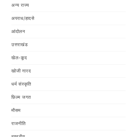
अन्य राज्य
अपराध/हादसे
आंदोलन
उत्तराखंड
खेल-कूद
खोजी नारद
धर्म संस्कृति
फ़िल्‍म जगत
मौसम
राजनीति
राष्ट्रीय