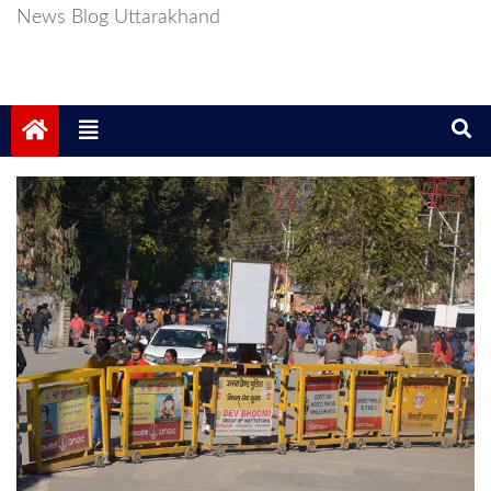
News Blog Uttarakhand