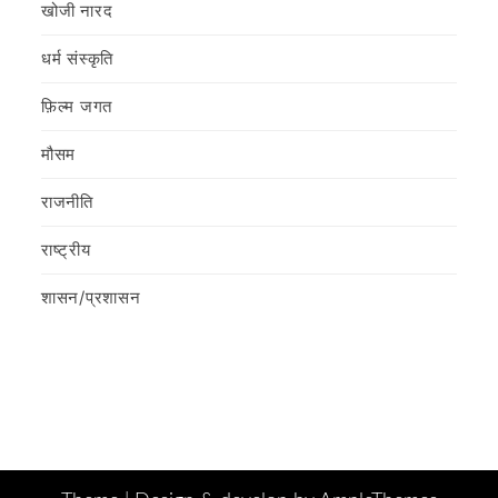
खोजी नारद
धर्म संस्कृति
फ़िल्‍म जगत
मौसम
राजनीति
राष्ट्रीय
शासन/प्रशासन