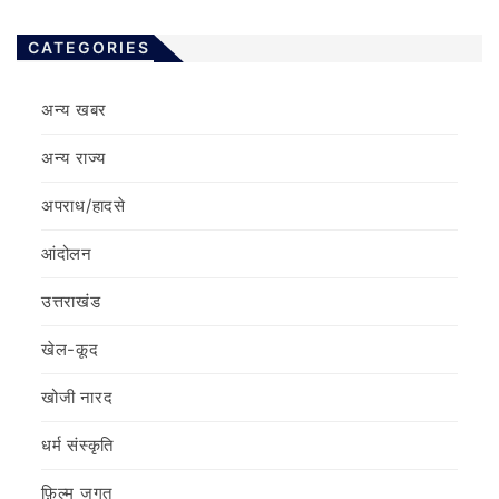
CATEGORIES
अन्य खबर
अन्य राज्य
अपराध/हादसे
आंदोलन
उत्तराखंड
खेल-कूद
खोजी नारद
धर्म संस्कृति
फ़िल्‍म जगत