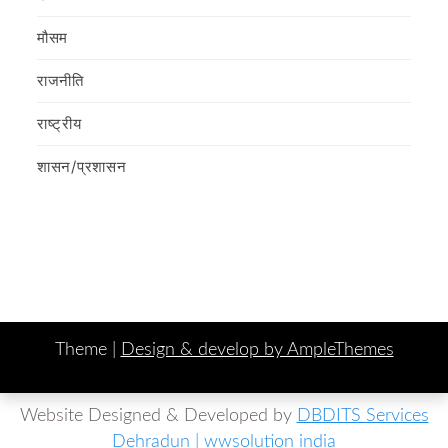
मौसम
राजनीति
राष्ट्रीय
शासन/प्रशासन
Theme |
Design & develop by AmpleThemes
Website Designed & Developed by
DBDITS Services
Dehradun | wwsolution india