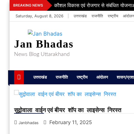
Skip
कौशल विकास एवं रोजगार से संबंधित योजनाओ
BREAKING NEWS
to
Saturday, August 8, 2026
|
उत्तराखंड
राजनीति
राष्ट्रीय
आंदोल
content
Jan Bhadas
News Blog Uttarakhand
उत्तराखंड
राजनीति
राष्ट्रीय
आंदोलन
शासन/प्रश
सुद्वोवाला वाईन एवं बीयर शॉप का लाइसेन्स निरस्त
February 11, 2025
Janbhadas