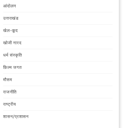
आंदोलन
उत्तराखंड
खेल-कूद
खोजी नारद
धर्म संस्कृति
फ़िल्‍म जगत
मौसम
राजनीति
राष्ट्रीय
शासन/प्रशासन