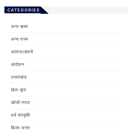
CATEGORIES
अन्य खबर
अन्य राज्य
अपराध/हादसे
आंदोलन
उत्तराखंड
खेल-कूद
खोजी नारद
धर्म संस्कृति
फ़िल्‍म जगत