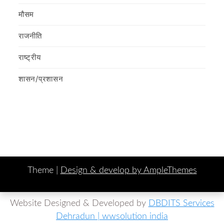
मौसम
राजनीति
राष्ट्रीय
शासन/प्रशासन
Theme |
Design & develop by AmpleThemes
Website Designed & Developed by
DBDITS Services
Dehradun | wwsolution india