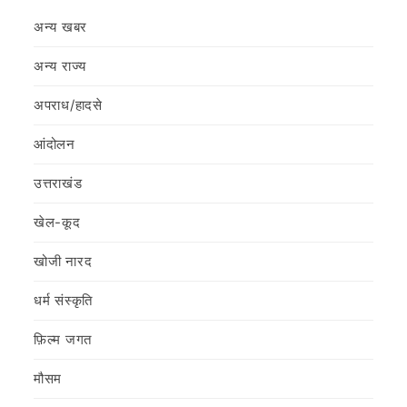
अन्य खबर
अन्य राज्य
अपराध/हादसे
आंदोलन
उत्तराखंड
खेल-कूद
खोजी नारद
धर्म संस्कृति
फ़िल्‍म जगत
मौसम