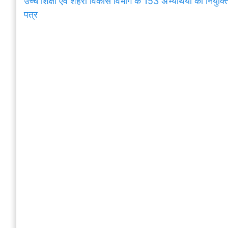
उच्च शिक्षा एवं शहरी विकास विभाग के 153 अभ्यर्थियों को नियुक्त
पत्र