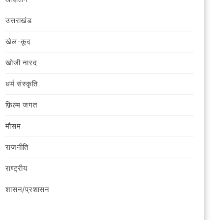
उत्तराखंड
खेल-कूद
खोजी नारद
धर्म संस्कृति
फ़िल्‍म जगत
मौसम
राजनीति
राष्ट्रीय
शासन/प्रशासन