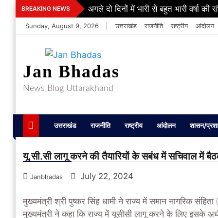
Skip
अगले दो दिनों में भारी से बहुत भारी वर्षा की 
BREAKING NEWS
to
Sunday, August 9, 2026
|
उत्तराखंड
राजनीति
राष्ट्रीय
आंदोलन
content
Jan Bhadas
News Blog Uttarakhand
उत्तराखंड
राजनीति
राष्ट्रीय
आंदोलन
शासन/प्रश
यू.सी.सी लागू करने की तैयारियों के सबंध में सचिवाल में बै
July 22, 2024
Janbhadas
मुख्यमंत्री श्री पुष्कर सिंह धामी ने राज्य में समान नागरिक संहित
मुख्यमंत्री ने कहा कि राज्य में यूसीसी लागू करने के लिए इसके 