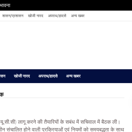
संभावना
शासन/प्रशासन
खोजी नारद
अपराध/हादसे
अन्य खबर
ासन
खोजी नारद
अपराध/हादसे
अन्य खबर
ठक
ा (यू.सी.सी) लागू करने की तैयारियों के सबंध में सचिवाल में बैठक ली।
अधीन संचालित होने वाली प्रक्रियाओं एवं नियमों को समयबद्धता के साथ