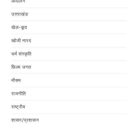
आंदोलन
उत्तराखंड
खेल-कूद
खोजी नारद
धर्म संस्कृति
फ़िल्‍म जगत
मौसम
राजनीति
राष्ट्रीय
शासन/प्रशासन