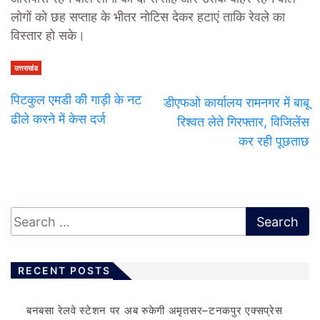
लोगों को छह सप्ताह के भीतर नोटिस देकर हटाएं ताकि रेवले का
विस्तार हो सके।
उत्तराखंड
पिटकुल एमडी की गाड़ी के नट
डीएफओ कार्यालय रामनगर में बाबू
ढीले करने में केस दर्ज
रिश्वत लेते गिरफ्तार, विज‍िलेंस
कर रही पूछताछ
RECENT POSTS
बनबसा रेलवे स्टेशन पर अब रुकेगी अमृतसर–टनकपुर एक्सप्रेस