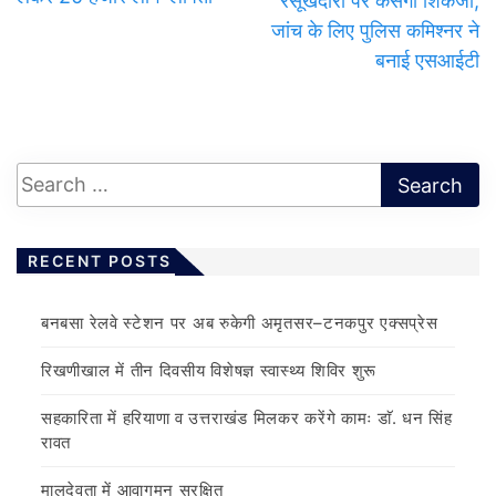
रसूखदारों पर कसेगा शिकंजा,
जांच के लिए पुलिस कमिश्नर ने
बनाई एसआईटी
RECENT POSTS
बनबसा रेलवे स्टेशन पर अब रुकेगी अमृतसर–टनकपुर एक्सप्रेस
रिखणीखाल में तीन दिवसीय विशेषज्ञ स्वास्थ्य शिविर शुरू
सहकारिता में हरियाणा व उत्तराखंड मिलकर करेंगे कामः डाॅ. धन सिंह
रावत
मालदेवता में आवागमन सुरक्षित