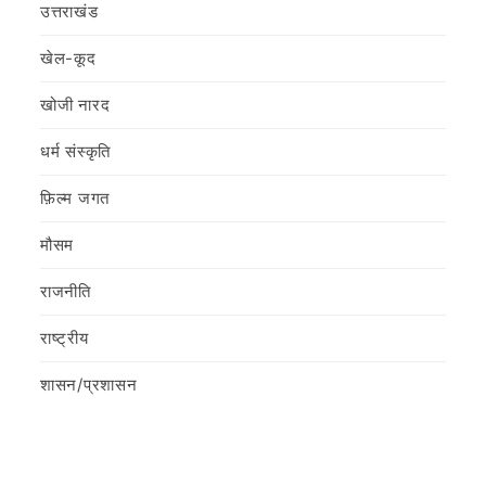
उत्तराखंड
खेल-कूद
खोजी नारद
धर्म संस्कृति
फ़िल्‍म जगत
मौसम
राजनीति
राष्ट्रीय
शासन/प्रशासन