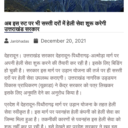
अब इस रुट पर भी सस्ती दरों में हेली सेवा शुरू करेगी
उत्तराखंड सरकार
December 20, 2021
Janbhadas
देहरादून। उत्तराखंड सरकार देहरादून-पिथौरागढ़-अल्मोड़ा मार्ग पर
अपनी हेली सेवा शुरू करने की तैयारी कर रही है। इसके लिए बिडिंग
हो चुकी है। सरकार इस मार्ग पर उड़ान योजना की तर्ज पर ही सस्ती
दरों पर हेली सेवा उपलब्ध कराएगी। उत्तराखंड नागरिक उड्डयन
विकास प्राधिकरण (यूकाडा) ने केंद्र सरकार को पत्र लिखकर
इसके लिए अनुमति देने का अनुरोध किया है।
प्रदेश में देहरादून-पिथौरागढ़ मार्ग पर उड़ान योजना के तहत हेली
सेवा स्वीकृत है। इस मार्ग पर पवनहंस हेली कंपनी को हेली सेवा का
जिम्मा मिला हुआ है। तकनीकी कारणों से पवनहंस इस हेली सेवा को
शुरू नहीं कर पा रही है। इसे देखते हुए प्रदेश सरकार ने खुद इस