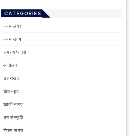
CATEGORIES
अन्य खबर
अन्य राज्य
अपराध/हादसे
आंदोलन
उत्तराखंड
खेल-कूद
खोजी नारद
धर्म संस्कृति
फ़िल्‍म जगत