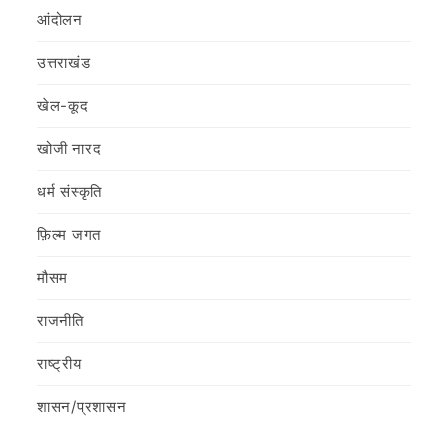
आंदोलन
उत्तराखंड
खेल-कूद
खोजी नारद
धर्म संस्कृति
फ़िल्‍म जगत
मौसम
राजनीति
राष्ट्रीय
शासन/प्रशासन