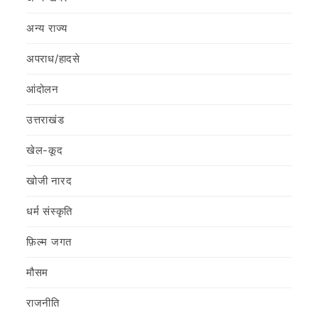
अन्य राज्य
अपराध/हादसे
आंदोलन
उत्तराखंड
खेल-कूद
खोजी नारद
धर्म संस्कृति
फ़िल्‍म जगत
मौसम
राजनीति