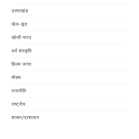
उत्तराखंड
खेल-कूद
खोजी नारद
धर्म संस्कृति
फ़िल्‍म जगत
मौसम
राजनीति
राष्ट्रीय
शासन/प्रशासन