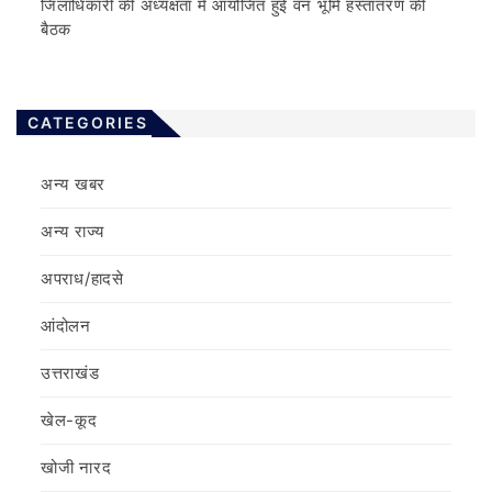
जिलाधिकारी की अध्यक्षता में आयोजित हुई वन भूमि हस्तांतरण की
बैठक
CATEGORIES
अन्य खबर
अन्य राज्य
अपराध/हादसे
आंदोलन
उत्तराखंड
खेल-कूद
खोजी नारद