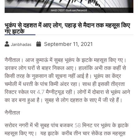
भूकंप से दहशत में आए लोग, पहाड़ से मैदान तक महसूस किए
गए झटके
September 11, 2021
Janbhadas
नैनीताल।
आज कुमाऊं में सुबह भूकंप के झटके महसूस किए गए।
डरकर लोग घरों से बाहर निकल आए। हालांकि अभी तक कहीं से
किसी तरह के नुकसान की सूचना नहीं आई है। भूकंप का केंद्र
चमोली में धरती के पांच क‍िमी अंदर रहा। साथ ही इसकी तीव्रता
रिक्‍टर स्‍केल पर 4.7 मैग्नीट्यूड रही। लोगों में दोबारा से भूकंप आने
का डर बना हुआ है। सुबह से लोग दहशत के साए में जी रहे हैं।
नैनीताल
सरोवर नगरी में भी सुबह पांच बजकर 58 मिनट पर भूकंप के झटके
महसूस किए गए। यह झटके करीब तीन चार सेकेंड तक महसूस