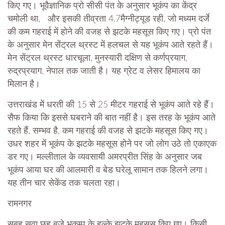
किए गए। भूवैज्ञानिक प्रो सीसी पंत के अनुसार भूकंप का केंद्र
चमोली था, और इसकी तीव्रता 4.7मैग्नीट्यूड रही, जो मध्यम दर्जे
की कम गहराई में होने की वजह से झटके महसूस किए गए। प्रो पंत
के अनुसार मेन सेंट्रल थ्रस्ट में हलचल से यह भूकंप आते रहते हैं।
मेन सेंट्रल थ्रस्ट धारचूला, मुनस्यारी दक्षिण से कर्णप्रयाग,
रुद्रप्रयाग, नेपाल तक जाती है। यह ग्रेट व लेसर हिमालय का
मिलान है।
उत्तराखंड में धरती की 15 से 25 मीटर गहराई से भूकंप आते रहे हैं।
सैफ किया कि इससे घबराने की बात नहीं है। इस तरह के भूकंप आते
रहते हैं, सम्भव है, कम गहराई की वजह से झटके महसूस किए गए।
उधर शहर में भूकंप के झटके महसूस होने पर जो लोग उठे तो एकाएक
डर गए। मल्लीताल के व्यवसायी अमरप्रीत सिंह के अनुसार जब
भूकंप आया घर की आलमारी व बेड घरेलू सामान तक हिलने लगा।
यह तीन चार सेकेंड तक चलता रहा।
रामनगर
सुबह सवा छह बजे भूकम्प के हल्के झटके महसूस किए गए। किसी