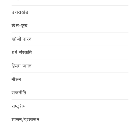
उत्तराखंड
खेल-कूद
खोजी नारद
धर्म संस्कृति
फ़िल्‍म जगत
मौसम
राजनीति
राष्ट्रीय
शासन/प्रशासन