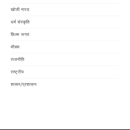
खोजी नारद
धर्म संस्कृति
फ़िल्‍म जगत
मौसम
राजनीति
राष्ट्रीय
शासन/प्रशासन