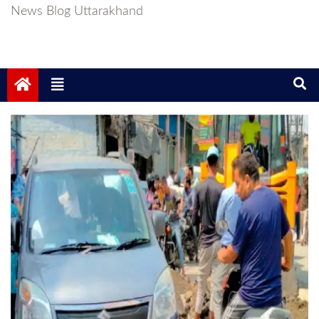
News Blog Uttarakhand