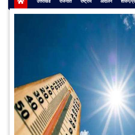
उत्तराखंड
राजनीति
राष्ट्रीय
आंदोलन
शासन/प्