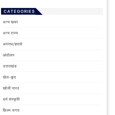
CATEGORIES
अन्य खबर
अन्य राज्य
अपराध/हादसे
आंदोलन
उत्तराखंड
खेल-कूद
खोजी नारद
धर्म संस्कृति
फ़िल्‍म जगत