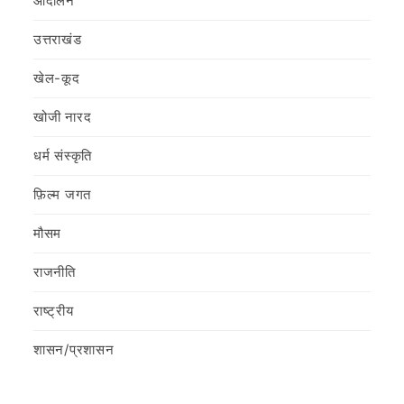
आंदोलन
उत्तराखंड
खेल-कूद
खोजी नारद
धर्म संस्कृति
फ़िल्‍म जगत
मौसम
राजनीति
राष्ट्रीय
शासन/प्रशासन