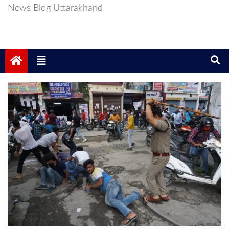
News Blog Uttarakhand