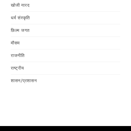
खोजी नारद
धर्म संस्कृति
फ़िल्‍म जगत
मौसम
राजनीति
राष्ट्रीय
शासन/प्रशासन