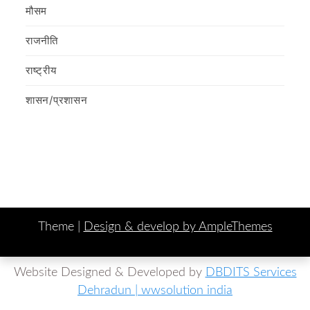
मौसम
राजनीति
राष्ट्रीय
शासन/प्रशासन
Theme |
Design & develop by AmpleThemes
Website Designed & Developed by
DBDITS Services
Dehradun | wwsolution india