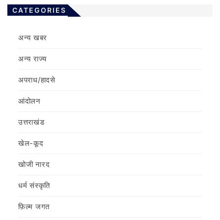
CATEGORIES
अन्य खबर
अन्य राज्य
अपराध/हादसे
आंदोलन
उत्तराखंड
खेल-कूद
खोजी नारद
धर्म संस्कृति
फ़िल्‍म जगत