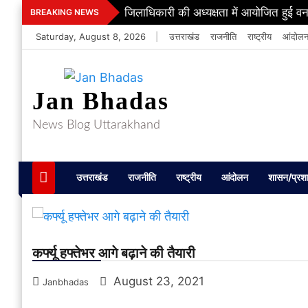
Skip
जिलाधिकारी की अध्यक्षता में आयोजित हुई वन
BREAKING NEWS
to
Saturday, August 8, 2026
|
उत्तराखंड
राजनीति
राष्ट्रीय
आंदोल
content
Jan Bhadas
News Blog Uttarakhand
उत्तराखंड
राजनीति
राष्ट्रीय
आंदोलन
शासन/प्रश
कर्फ्यू हफ्तेभर आगे बढ़ाने की तैयारी
August 23, 2021
Janbhadas