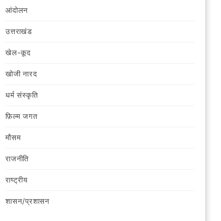
आंदोलन
उत्तराखंड
खेल-कूद
खोजी नारद
धर्म संस्कृति
फ़िल्‍म जगत
मौसम
राजनीति
राष्ट्रीय
शासन/प्रशासन