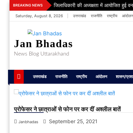
Skip
जिलाधिकारी की अध्यक्षता में आयोजित हुई वन
BREAKING NEWS
to
Saturday, August 8, 2026
|
उत्तराखंड
राजनीति
राष्ट्रीय
आंदोल
content
Jan Bhadas
News Blog Uttarakhand
उत्तराखंड
राजनीति
राष्ट्रीय
आंदोलन
शासन/प्रश
प्रोफेसर ने छात्राओं से फोन पर कर दीं अश्लील बातें
September 25, 2021
Janbhadas