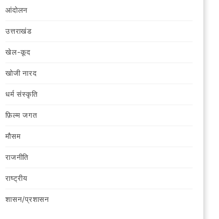
आंदोलन
उत्तराखंड
खेल-कूद
खोजी नारद
धर्म संस्कृति
फ़िल्‍म जगत
मौसम
राजनीति
राष्ट्रीय
शासन/प्रशासन