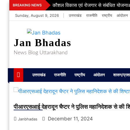
Skip
कौशल विकास एवं रोजगार से संबंधित योजनाओ
BREAKING NEWS
to
Sunday, August 9, 2026
|
उत्तराखंड
राजनीति
राष्ट्रीय
आंदोलन
content
Jan Bhadas
News Blog Uttarakhand
उत्तराखंड
राजनीति
राष्ट्रीय
आंदोलन
शासन/प्रश
पीआरएसआई देहरादून चैप्टर ने पुलिस महानिदेशक से की शिष
December 11, 2024
Janbhadas