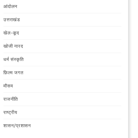
आंदोलन
उत्तराखंड
खेल-कूद
खोजी नारद
धर्म संस्कृति
फ़िल्‍म जगत
मौसम
राजनीति
राष्ट्रीय
शासन/प्रशासन