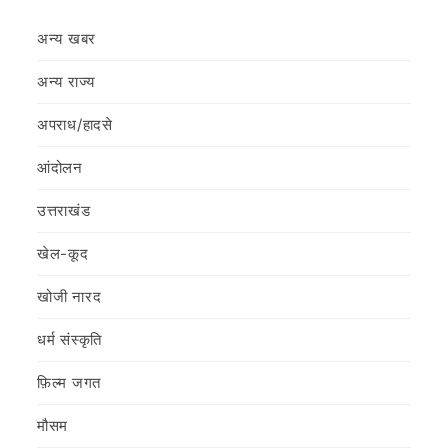
अन्य खबर
अन्य राज्य
अपराध/हादसे
आंदोलन
उत्तराखंड
खेल-कूद
खोजी नारद
धर्म संस्कृति
फ़िल्‍म जगत
मौसम