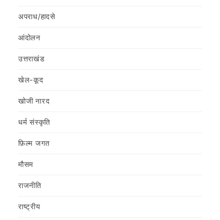
अपराध/हादसे
आंदोलन
उत्तराखंड
खेल-कूद
खोजी नारद
धर्म संस्कृति
फ़िल्‍म जगत
मौसम
राजनीति
राष्ट्रीय