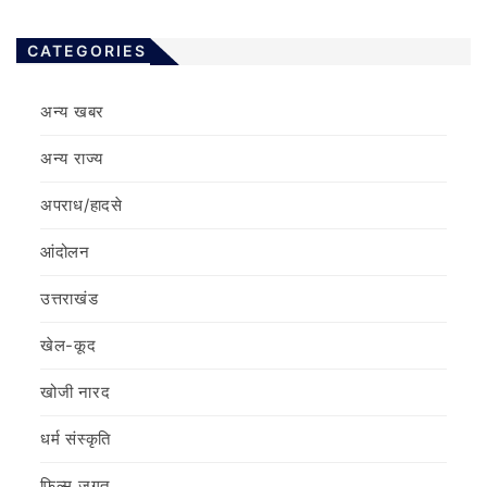
CATEGORIES
अन्य खबर
अन्य राज्य
अपराध/हादसे
आंदोलन
उत्तराखंड
खेल-कूद
खोजी नारद
धर्म संस्कृति
फ़िल्‍म जगत