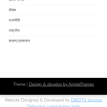
मौसम
राजनीति
राष्ट्रीय
शासन/प्रशासन
Theme |
Design & develop by AmpleThemes
Website Designed & Developed by
DBDITS Services
Dehradun | wwsolution india