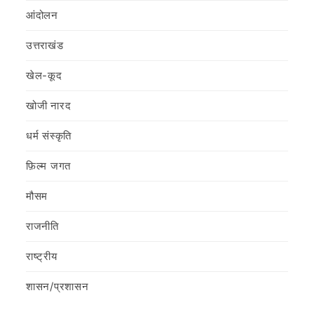
आंदोलन
उत्तराखंड
खेल-कूद
खोजी नारद
धर्म संस्कृति
फ़िल्‍म जगत
मौसम
राजनीति
राष्ट्रीय
शासन/प्रशासन