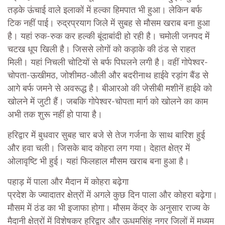
तड़के ऊंचाई वाले इलाकों में हल्का हिमपात भी हुआ। लेकिन बर्फ
टिक नहीं पाई। रुद्रप्रयाग जिले में सुबह से मौसम खराब बना हुआ
है। यहां रुक-रुक कर हल्की बूंदाबांदी हो रही है। चमोली जनपद में
चटख धूप खिली है। जिससे लोगों को कड़ाके की ठंड से राहत
मिली। यहां निचली चोटियों से बर्फ पिघलने लगी है। वहीं गोपेश्वर-
चोपता-ऊखीमठ, जोशीमठ-औली और बदरीनाथ हाईवे रड़ांग बैंड से
आगे बर्फ जमने से अवरूद्ध है। बीआरओ की जेसीबी मशीनें हाईवे को
खोलने में जुटी हैं। जबकि गोपेश्वर-चोपता मार्ग को खोलने का काम
अभी तक शुरू नहीं हो पाया है।
हरिद्वार में बुधवार सुबह चार बजे से तेज गर्जना के साथ बारिश हुई
और हवा चली। जिसके बाद कोहरा लग गया। देहात क्षेत्र में
ओलावृष्टि भी हुई। यहां फिलहाल मौसम खराब बना हुआ है।
पहाड़ में पाला और मैदान में कोहरा बढ़ेगा
प्रदेश के ज्यादातर क्षेत्रों में अगले कुछ दिन पाला और कोहरा बढ़ेगा।
मौसम में ठंड का भी इजाफा होगा। मौसम केंद्र के अनुसार राज्य के
मैदानी क्षेत्रों में विशेषकर हरिद्वार और ऊधमसिंह नगर जिलों में मध्यम