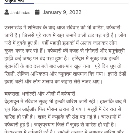
सड़क बंद
January 9, 2022
Janbhadas
उत्तराखंड में शनिवार के बाद आज रविवार को भी बारिश, बर्फबारी
जारी है। जिससे पूरे राज्य में खून जमाने वाली ठंड पड़ रही है। लोग
घरों में दुबके हुए हैं। वहीं पहाड़ी इलाकों में अलाव जलाकर लोग
गुजर-बसर कर रहे हैं। बर्फबारी की वजह से गंगोत्री और यमुनोत्री
हाईवे कई जगह पर बंद पड़ा हुआ है। हरिद्वार में सुबह तक हल्की
बूंदाबांदी के बाद दस बजे बाद आसमान खुल गया। पूरे दिन धूप तो
खिली, लेकिन अधिकतम और न्यूनतम तापमान गिर गया। इससे ठंडी
हवाएं चली और लोग अलाव का सहारा लेते नजर आए।
चकराता, धनोल्टी और औली में बर्फबारी
देहरादून में रविवार सुबह भी हल्की बारिश जारी रही। हालांकि बाद में
धूप खिल आईऔर फिर मौसम खराब हो गया। मसूरी में देर रात से
बारिश हो रही है। शहर में कड़ाके की ठंड बढ़ गई है। चारधामों में
बर्फबारी हुई है। रुद्रप्रयाग जिले में सुबह से बारिश हो रही है।
केदारनाथ में बर्फबारी हुई है। चमोली जनपद में लगातार बारिश और