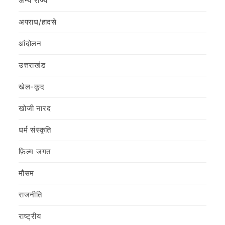
अन्य राज्य
अपराध/हादसे
आंदोलन
उत्तराखंड
खेल-कूद
खोजी नारद
धर्म संस्कृति
फ़िल्‍म जगत
मौसम
राजनीति
राष्ट्रीय