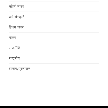
खोजी नारद
धर्म संस्कृति
फ़िल्‍म जगत
मौसम
राजनीति
राष्ट्रीय
शासन/प्रशासन