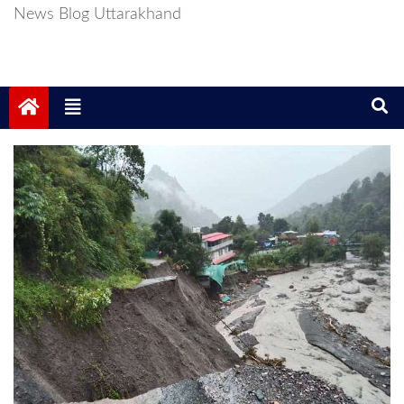
News Blog Uttarakhand