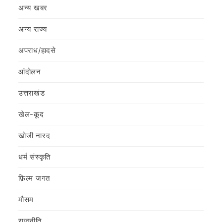
अन्य खबर
अन्य राज्य
अपराध/हादसे
आंदोलन
उत्तराखंड
खेल-कूद
खोजी नारद
धर्म संस्कृति
फ़िल्‍म जगत
मौसम
राजनीति