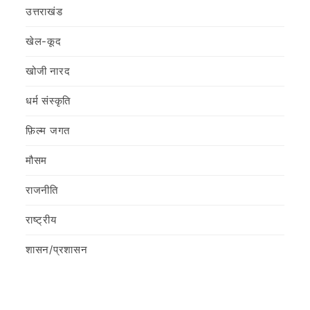
उत्तराखंड
खेल-कूद
खोजी नारद
धर्म संस्कृति
फ़िल्‍म जगत
मौसम
राजनीति
राष्ट्रीय
शासन/प्रशासन