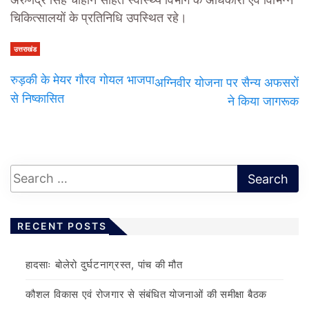
अरुणेंद्र सिंह चौहान सहित स्वास्थ्य विभाग के अधिकारी एवं विभिन्न
चिकित्सालयों के प्रतिनिधि उपस्थित रहे।
उत्तराखंड
रुड़की के मेयर गौरव गोयल भाजपा
अग्निवीर योजना पर सैन्य अफसरों
से निष्कासित
ने किया जागरूक
RECENT POSTS
हादसाः बोलेरो दुर्घटनाग्रस्त, पांच की मौत
कौशल विकास एवं रोजगार से संबंधित योजनाओं की समीक्षा बैठक