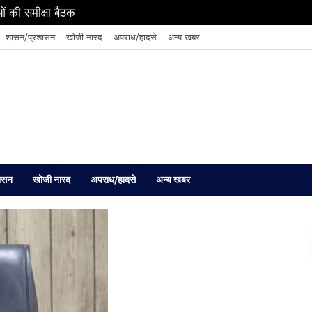
ं की समीक्षा बैठक
शासन/प्रशासन
खोजी नारद
अपराध/हादसे
अन्य खबर
ासन
खोजी नारद
अपराध/हादसे
अन्य खबर