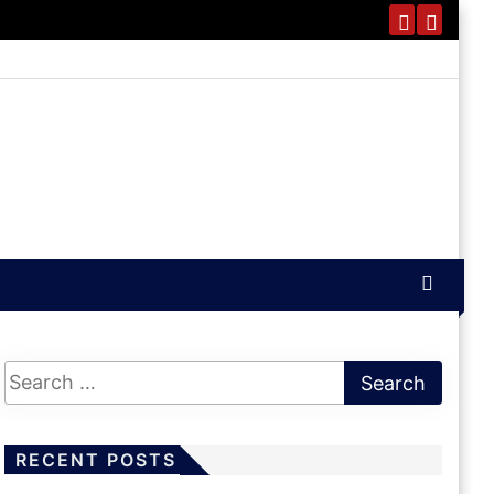
RECENT POSTS