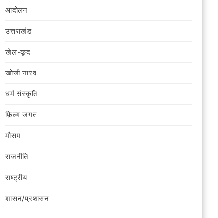
आंदोलन
उत्तराखंड
खेल-कूद
खोजी नारद
धर्म संस्कृति
फ़िल्‍म जगत
मौसम
राजनीति
राष्ट्रीय
शासन/प्रशासन